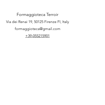
Formaggioteca Terroir
Via dei Renai 19, 50125 Firenze FI, Italy
formaggioteca@gmail.com
+39-055215901
Tour operator:
Podere nel Chianti: