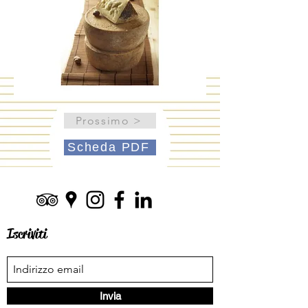
Prossimo >
Scheda PDF
Iscriviti
Invia