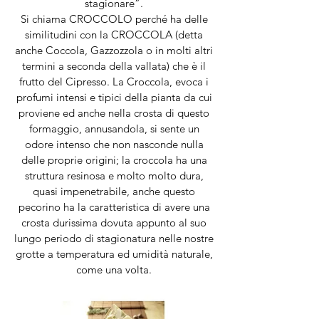
stagionare”.
Si chiama CROCCOLO perché ha delle
similitudini con la CROCCOLA (detta
anche Coccola, Gazzozzola o in molti altri
termini a seconda della vallata) che è il
frutto del Cipresso. La Croccola, evoca i
profumi intensi e tipici della pianta da cui
proviene ed anche nella crosta di questo
formaggio, annusandola, si sente un
odore intenso che non nasconde nulla
delle proprie origini; la croccola ha una
struttura resinosa e molto molto dura,
quasi impenetrabile, anche questo
pecorino ha la caratteristica di avere una
crosta durissima dovuta appunto al suo
lungo periodo di stagionatura nelle nostre
grotte a temperatura ed umidità naturale,
come una volta.