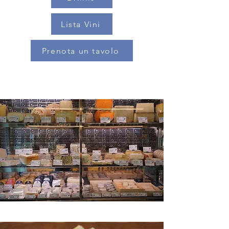
Lista Vini
Prenota un tavolo