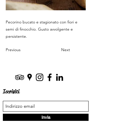
Pecorino bucato e stagionato con fiori e
semi di finocchio. Gusto avvolgente e
persistente.
Previous
Next
Iscriviti
Invia