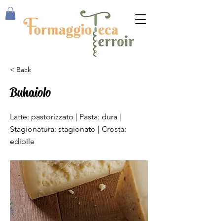
< Back
Buhaiolo
F69
Latte: pastorizzato | Pasta: dura |
Stagionatura: stagionato | Crosta:
edibile