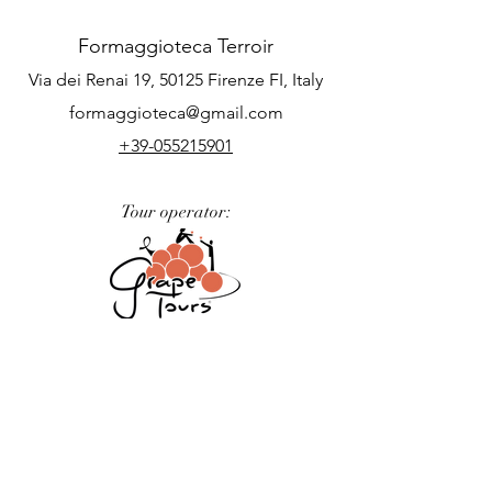
Formaggioteca Terroir
Via dei Renai 19, 50125 Firenze FI, Italy
formaggioteca@gmail.com
+39-055215901
Tour operator:
Podere nel Chianti: