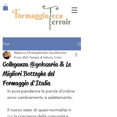
Post
Rebecca Christophersen Gouttenoire
9 nov 2021
Tempo di lettura: 2 min
Colleganza @golosaria & Le
Migliori Botteghe del
Formaggio d'Italia
In post-pandemia le parole d’ordine 
sono cambiamento e adattamento.
Il nuovo stato di quasi-normalità in 
cui la coscienza della comunità e 