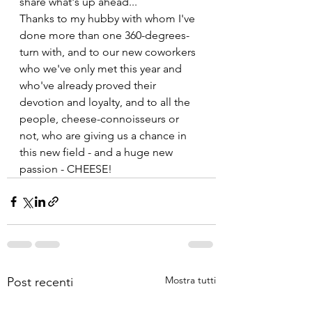
share what's up ahead...
Thanks to my hubby with whom I've 
done more than one 360-degrees-
turn with, and to our new coworkers 
who we've only met this year and 
who've already proved their 
devotion and loyalty, and to all the 
people, cheese-connoisseurs or 
not, who are giving us a chance in 
this new field - and a huge new 
passion - CHEESE!
Mostra tutti
Post recenti