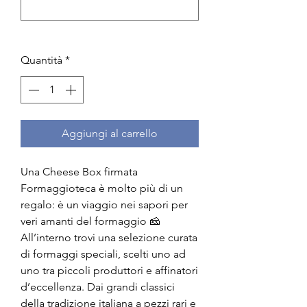
0/500
Quantità
*
Aggiungi al carrello
Una Cheese Box firmata
Formaggioteca è molto più di un
regalo: è un viaggio nei sapori per
veri amanti del formaggio 🧀
All’interno trovi una selezione curata
di formaggi speciali, scelti uno ad
uno tra piccoli produttori e affinatori
d’eccellenza. Dai grandi classici
della tradizione italiana a pezzi rari e