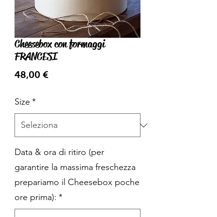
Cheesebox con formaggi
FRANCESI
Prezzo
48,00 €
Size
*
Data & ora di ritiro (per
garantire la massima freschezza
prepariamo il Cheesebox poche
ore prima):
*