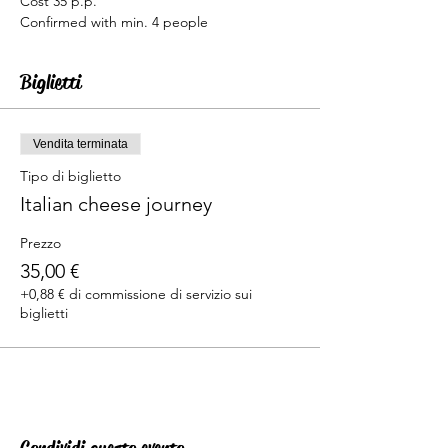
Cost 35 p.p.
Confirmed with min. 4 people
Biglietti
Vendita terminata
Tipo di biglietto
Italian cheese journey
Prezzo
35,00 €
+0,88 € di commissione di servizio sui
biglietti