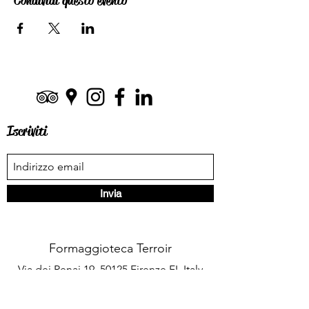
Condividi questo evento
Iscriviti
Invia
Formaggioteca Terroir
Via dei Renai 19, 50125 Firenze FI, Italy
formaggioteca@gmail.com