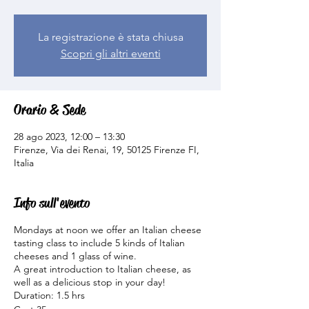
La registrazione è stata chiusa
Scopri gli altri eventi
Orario & Sede
28 ago 2023, 12:00 – 13:30
Firenze, Via dei Renai, 19, 50125 Firenze FI,
Italia
Info sull'evento
Mondays at noon we offer an Italian cheese
tasting class to include 5 kinds of Italian
cheeses and 1 glass of wine.
A great introduction to Italian cheese, as
well as a delicious stop in your day!
Duration: 1.5 hrs