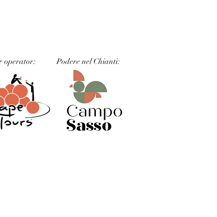
r operator:
Podere nel Chianti: