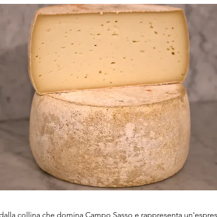
dalla collina che domina Campo Sasso e rappresenta un'espres