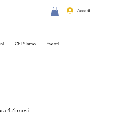
Accedi
ni
Chi Siamo
Eventi
ura 4-6 mesi