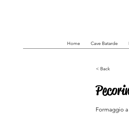
Home
Cave Batarde
< Back
Pecori
Formaggio a p