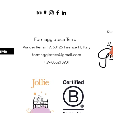
Tou
Formaggioteca Terroir
Via dei Renai 19, 50125 Firenze FI, Italy
Invia
formaggioteca@gmail.com
+39-055215901