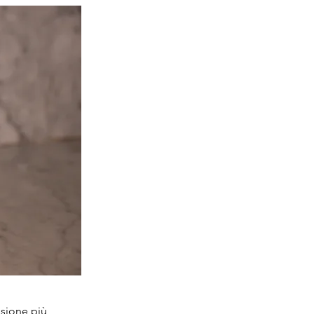
sione più