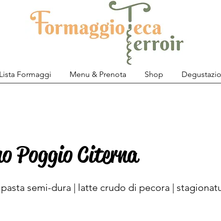
Lista Formaggi
Menu & Prenota
Shop
Degustazio
no Poggio Citerna
asta semi-dura | latte crudo di pecora | stagionat