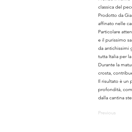
classica del pec
Prodotto da Gia
affinato nelle 
Particolare atte
e il purissimo sa
da antichissimi 
tutta Italia per 
Durante la matur
crosta, contrib
Il risultato è 
profondità, com
dalla cantina ste
Previous