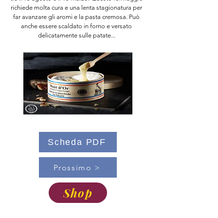
richiede molta cura e una lenta stagionatura per
far avanzare gli aromi e la pasta cremosa. Può
anche essere scaldato in forno e versato
delicatamente sulle patate...
Scheda PDF
Prossimo >
Shop