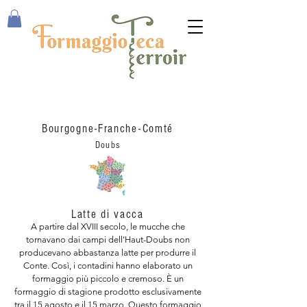
Mont D'Or
Bourgogne-Franche-Comté
Doubs
Latte di vacca
A partire dal XVIII secolo, le mucche che
tornavano dai campi dell'Haut-Doubs non
producevano abbastanza latte per produrre il
Conte. Così, i contadini hanno elaborato un
formaggio più piccolo e cremoso. È un
formaggio di stagione prodotto esclusivamente
tra il 15 agosto e il 15 marzo. Questo formaggio