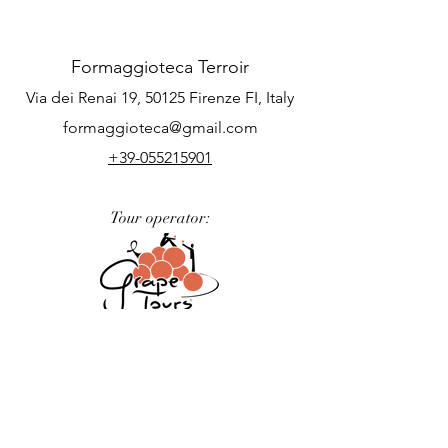
Formaggioteca Terroir
Via dei Renai 19, 50125 Firenze FI, Italy
formaggioteca@gmail.com
+39-055215901
Tour operator:
Podere nel Chianti: