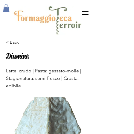
< Back
Diamine
F13
Latte: crudo | Pasta: gessato-molle |
Stagionatura: semi-fresco | Crosta:
edibile