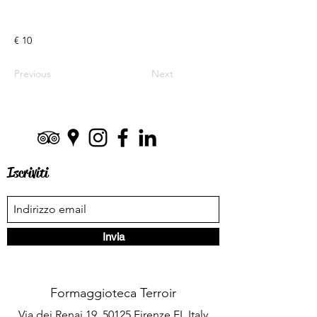
€ 10
Previous
Next
Iscriviti
Invia
Formaggioteca Terroir
Via dei Renai 19, 50125 Firenze FI, Italy